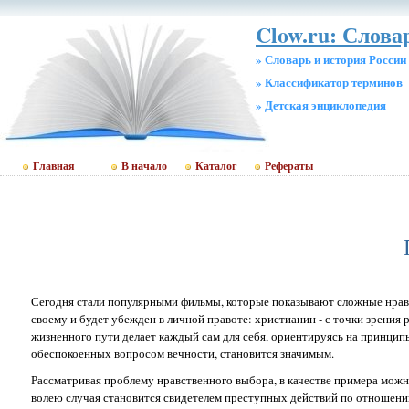
Clow.ru: Слова
» Словарь и история России
» Классификатор терминов
» Детская энциклопедия
Главная
В начало
Каталог
Рефераты
Сегодня стали популярными фильмы, которые показывают сложные нравс
своему и будет убежден в личной правоте: христианин - с точки зрения 
жизненного пути делает каждый сам для себя, ориентируясь на принципы
обеспокоенных вопросом вечности, становится значимым.
Рассматривая проблему нравственного выбора, в качестве примера мож
волею случая становится свидетелем преступных действий по отношени