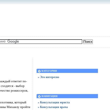
КАТЕГОРИИ
» Это интересно
каждый ответит по-
 сходятся - выбор
рчество режиссеров,
НАВИГАЦИЯ
 охотника, который
» Консультация юриста
ртины Михаилу пройти
» Консультация врача